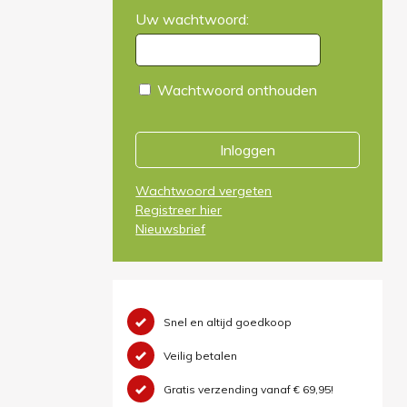
Uw wachtwoord:
Wachtwoord onthouden
Inloggen
Wachtwoord vergeten
Registreer hier
Nieuwsbrief
Snel en altijd goedkoop
Veilig betalen
Gratis verzending vanaf € 69,95!