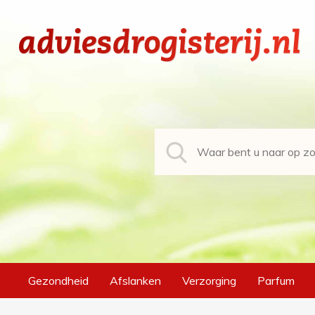
Gezondheid
Afslanken
Verzorging
Parfum