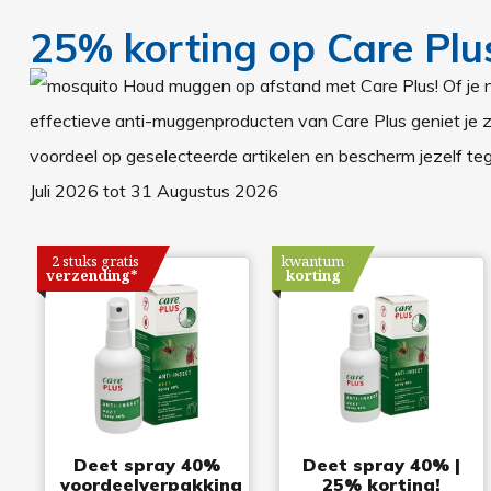
25% korting op Care Plus
Houd muggen op afstand met Care Plus! Of je nu 
effectieve anti-muggenproducten van Care Plus geniet je zo
voordeel op geselecteerde artikelen en bescherm jezelf 
Juli 2026
tot
31 Augustus 2026
2 stuks gratis
kwantum
verzending*
korting
Deet spray 40%
Deet spray 40% |
voordeelverpakking
25% korting!