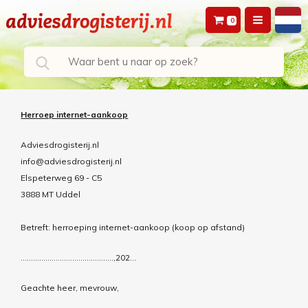
0
Herroep internet-aankoop
Adviesdrogisterij.nl
info@adviesdrogisterij.nl
Elspeterweg 69 - C5
3888 MT Uddel
Betreft: herroeping internet-aankoop (koop op afstand)
………………………………………,202…
Geachte heer, mevrouw,