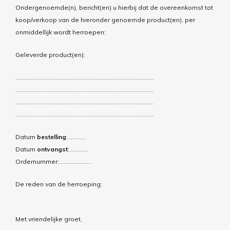
Ondergenoemde(n), bericht(en) u hierbij dat de overeenkomst tot
koop/verkoop van de hieronder genoemde product(en), per
onmiddellijk wordt herroepen:
Geleverde product(en):
………………………………………………………………………………
………………………………………………………………………………
………………………………………………………………………………
………………………………………………………………………………
Datum
bestelling
:…………
Datum
ontvangst
:…………
Ordernummer:…………………
De reden van de herroeping:
Met vriendelijke groet,