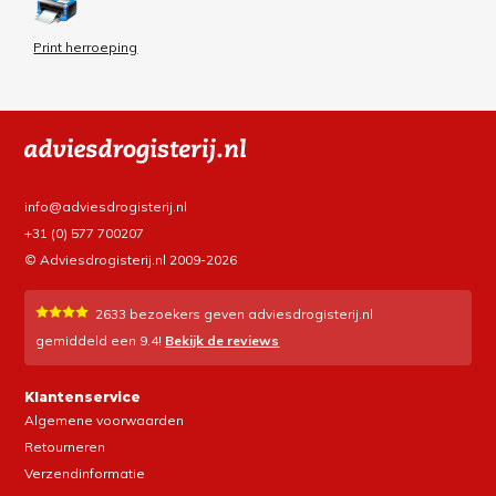
Print herroeping
info@adviesdrogisterij.nl
+31 (0) 577 700207
© Adviesdrogisterij.nl 2009-2026
2633
bezoekers geven adviesdrogisterij.nl
gemiddeld een
9.4
!
Bekijk de reviews
Klantenservice
Algemene voorwaarden
Retourneren
Verzendinformatie