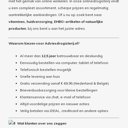
met het gemak van online winkelen. In onze onlinedrogisterij vindt
u een compleet assortiment, scherpe prijzen en regelmatig
aantrekkelijke aanbiedingen. Of u nu op zoek bent naar
vitamines, huidverzorging, EHBO-artikelen of natuurlijke
producten
, bij ons bent u aan het juiste adres.
Waarom kiezen voor Adviesdrogisterij.nl?
Al meer dan
12,5 jaar
betrouwbaar en deskundig
Eenvoudig bestellen via computer, tablet of telefoon
Telefonisch bestellen mogelijk
Snelle levering aan huis
Gratis verzending vanaf € 69,95 (Nederland & België)
Brievenbusbezorging voor kleine bestellingen
Klantenservice via chat, e-mail of telefoon
Altijd voordelige prijzen en nieuwe acties
Veilig betalen via iDEAL, creditcard en andere opties
Wat klanten over ons zeggen