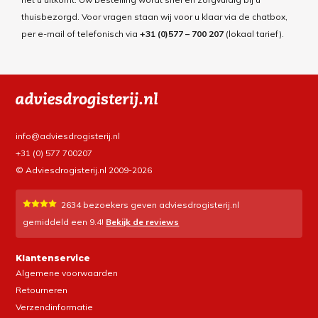
thuisbezorgd. Voor vragen staan wij voor u klaar via de chatbox,
per e-mail of telefonisch via
+31 (0)577 – 700 207
(lokaal tarief).
info@adviesdrogisterij.nl
+31 (0) 577 700207
© Adviesdrogisterij.nl 2009-2026
2634
bezoekers geven adviesdrogisterij.nl
gemiddeld een
9.4
!
Bekijk de reviews
Klantenservice
Algemene voorwaarden
Retourneren
Verzendinformatie