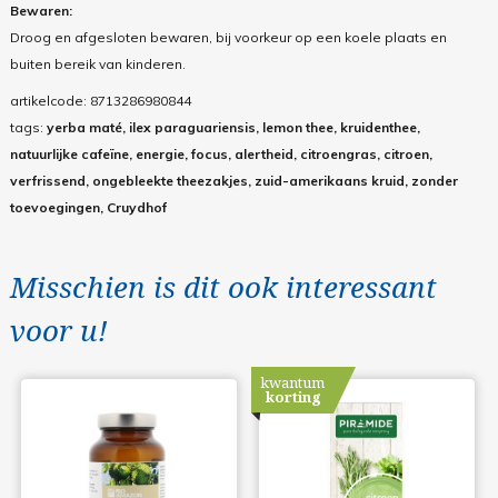
Bewaren:
Droog en afgesloten bewaren, bij voorkeur op een koele plaats en
buiten bereik van kinderen.
artikelcode:
8713286980844
tags:
yerba maté, ilex paraguariensis, lemon thee, kruidenthee,
natuurlijke cafeïne, energie, focus, alertheid, citroengras, citroen,
verfrissend, ongebleekte theezakjes, zuid-amerikaans kruid, zonder
toevoegingen, Cruydhof
Misschien is dit ook interessant
voor u!
kwantum
korting