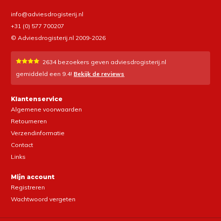
info@adviesdrogisterij.nl
+31 (0) 577 700207
© Adviesdrogisterij.nl 2009-2026
2634
bezoekers geven adviesdrogisterij.nl
gemiddeld een
9.4
!
Bekijk de reviews
Klantenservice
Algemene voorwaarden
Retourneren
Verzendinformatie
Contact
Links
Mijn account
Registreren
Wachtwoord vergeten