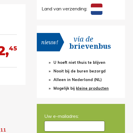
Land van verzending:
via de
nieuw!
brievenbus
2,
45
U hoeft niet thuis te blijven
Nooit bij de buren bezorgd
Alleen in Nederland (NL)
Mogelijk bij
kleine producten
Uw e-mailadres:
711