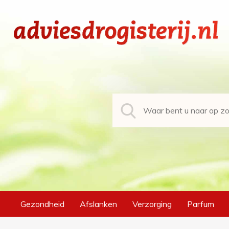
Gezondheid
Afslanken
Verzorging
Parfum