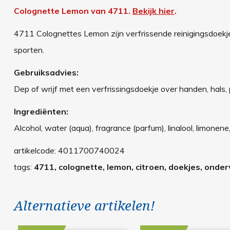
Colognette Lemon van 4711.
Bekijk hier
.
4711 Colognettes Lemon zijn verfrissende reinigingsdoekjes
sporten.
Gebruiksadvies:
Dep of wrijf met een verfrissingsdoekje over handen, hals, 
Ingrediënten:
Alcohol, water (aqua), fragrance (parfum), linalool, limonene, 
artikelcode:
4011700740024
tags:
4711, colognette, lemon, citroen, doekjes, onder
Alternatieve artikelen!