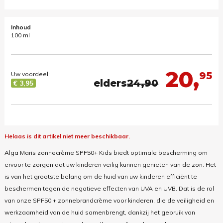
Inhoud
100 ml
20,
95
Uw voordeel:
elders
24,90
€ 3,95
Helaas is dit artikel niet meer beschikbaar.
Alga Maris zonnecrème SPF50+ Kids biedt optimale bescherming om
ervoor te zorgen dat uw kinderen veilig kunnen genieten van de zon. Het
is van het grootste belang om de huid van uw kinderen efficiënt te
beschermen tegen de negatieve effecten van UVA en UVB. Dat is de rol
van onze SPF50 + zonnebrandcrème voor kinderen, die de veiligheid en
werkzaamheid van de huid samenbrengt, dankzij het gebruik van