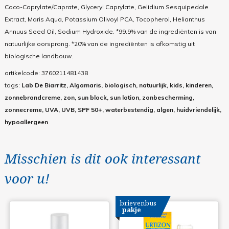
Coco-Caprylate/Caprate, Glyceryl Caprylate, Gelidium Sesquipedale
Extract, Maris Aqua, Potassium Olivoyl PCA, Tocopherol, Helianthus
Annuus Seed Oil, Sodium Hydroxide. *99.9% van de ingrediënten is van
natuurlijke oorsprong. *20% van de ingrediënten is afkomstig uit
biologische landbouw.
artikelcode:
3760211481438
tags:
Lab De Biarritz, Algamaris, biologisch, natuurlijk, kids, kinderen,
zonnebrandcreme, zon, sun block, sun lotion, zonbescherming,
zonnecreme, UVA, UVB, SPF 50+, waterbestendig, algen, huidvriendelijk,
hypoallergeen
Misschien is dit ook interessant
voor u!
brievenbus
pakje