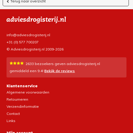
Terug naar overzicht
info@adviesdrogisterij.nl
+31 (0) 577 700207
© Adviesdrogisterij.nl 2009-2026
2633
bezoekers geven adviesdrogisterij.nl
gemiddeld een
9.4
!
Bekijk de reviews
Klantenservice
Algemene voorwaarden
Retourneren
Verzendinformatie
Contact
Links
Mijn account