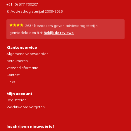
+31 (0) 577 700207
© Adviesdrogisterij.nl 2009-2026
2634
bezoekers geven adviesdrogisterij.nl
gemiddeld een
9.4
!
Bekijk de reviews
Klantenservice
Algemene voorwaarden
Retourneren
Verzendinformatie
Contact
Links
Mijn account
Registreren
Wachtwoord vergeten
Inschrijven nieuwsbrief