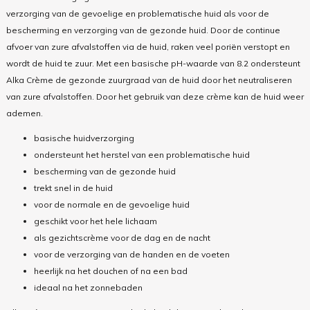
verzorging van de gevoelige en problematische huid als voor de
bescherming en verzorging van de gezonde huid. Door de continue
afvoer van zure afvalstoffen via de huid, raken veel poriën verstopt en
wordt de huid te zuur. Met een basische pH-waarde van 8.2 ondersteunt
Alka Crème de gezonde zuurgraad van de huid door het neutraliseren
van zure afvalstoffen. Door het gebruik van deze crème kan de huid weer
ademen.
basische huidverzorging
ondersteunt het herstel van een problematische huid
bescherming van de gezonde huid
trekt snel in de huid
voor de normale en de gevoelige huid
geschikt voor het hele lichaam
als gezichtscrème voor de dag en de nacht
voor de verzorging van de handen en de voeten
heerlijk na het douchen of na een bad
ideaal na het zonnebaden