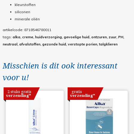
kleurstoffen
siliconen
minerale oliën
artikelcode:
8718546780011
tags:
alka, creme, huidverzorging, gevoelige huid, ontzuren, zuur, PH,
neutraal, afvalstoffen, gezonde huid, verstopte porien, talgklieren
Misschien is dit ook interessant
voor u!
2 stuks gratis
gratis
verzending*
verzending*