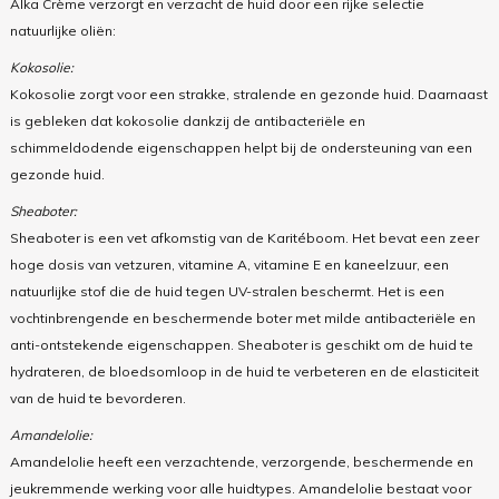
Alka Crème verzorgt en verzacht de huid door een rijke selectie
natuurlijke oliën:
Kokosolie:
Kokosolie zorgt voor een strakke, stralende en gezonde huid. Daarnaast
is gebleken dat kokosolie dankzij de antibacteriële en
schimmeldodende eigenschappen helpt bij de ondersteuning van een
gezonde huid.
Sheaboter:
Sheaboter is een vet afkomstig van de Karitéboom. Het bevat een zeer
hoge dosis van vetzuren, vitamine A, vitamine E en kaneelzuur, een
natuurlijke stof die de huid tegen UV-stralen beschermt. Het is een
vochtinbrengende en beschermende boter met milde antibacteriële en
anti-ontstekende eigenschappen. Sheaboter is geschikt om de huid te
hydrateren, de bloedsomloop in de huid te verbeteren en de elasticiteit
van de huid te bevorderen.
Amandelolie:
Amandelolie heeft een verzachtende, verzorgen­de, beschermende en
jeukremmende werking voor alle huidtypes. Amandelolie bestaat voor