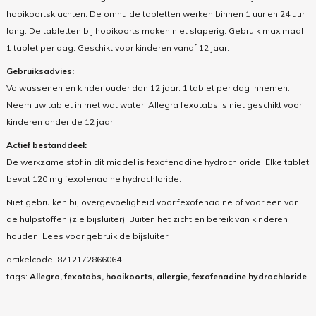
hooikoortsklachten. De omhulde tabletten werken binnen 1 uur en 24 uur
lang. De tabletten bij hooikoorts maken niet slaperig. Gebruik maximaal
1 tablet per dag. Geschikt voor kinderen vanaf 12 jaar.
Gebruiksadvies:
Volwassenen en kinder ouder dan 12 jaar: 1 tablet per dag innemen.
Neem uw tablet in met wat water. Allegra fexotabs is niet geschikt voor
kinderen onder de 12 jaar.
Actief bestanddeel:
De werkzame stof in dit middel is fexofenadine hydrochloride. Elke tablet
bevat 120 mg fexofenadine hydrochloride.
Niet gebruiken bij overgevoeligheid voor fexofenadine of voor een van
de hulpstoffen (zie bijsluiter). Buiten het zicht en bereik van kinderen
houden. Lees voor gebruik de bijsluiter.
artikelcode:
8712172866064
tags:
Allegra, fexotabs, hooikoorts, allergie, fexofenadine hydrochloride