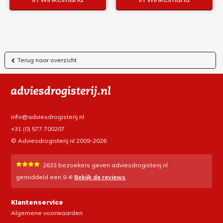
Terug naar overzicht
info@adviesdrogisterij.nl
+31 (0) 577 700207
© Adviesdrogisterij.nl 2009-2026
2633
bezoekers geven adviesdrogisterij.nl
gemiddeld een
9.4
!
Bekijk de reviews
Klantenservice
Algemene voorwaarden