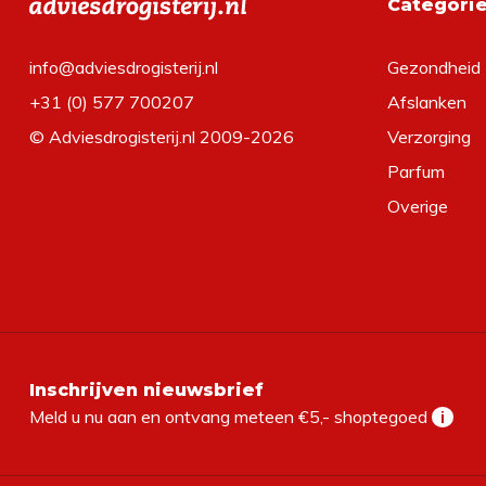
Categori
info@adviesdrogisterij.nl
Gezondheid
+31 (0) 577 700207
Afslanken
© Adviesdrogisterij.nl 2009-2026
Verzorging
Parfum
Overige
Inschrijven nieuwsbrief
Meld u nu aan en ontvang meteen €5,- shoptegoed
i