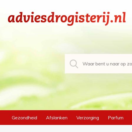
Gezondheid
Afslanken
Verzorging
Parfum