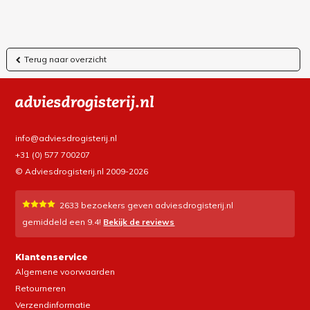
Terug naar overzicht
info@adviesdrogisterij.nl
+31 (0) 577 700207
© Adviesdrogisterij.nl 2009-2026
2633
bezoekers geven adviesdrogisterij.nl
gemiddeld een
9.4
!
Bekijk de reviews
Klantenservice
Algemene voorwaarden
Retourneren
Verzendinformatie