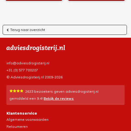
Terug naar overzicht
info@adviesdrogisterij.nl
+31 (0) 577 700207
© Adviesdrogisterij.nl 2009-2026
2633
bezoekers geven adviesdrogisterij.nl
gemiddeld een
9.4
!
Bekijk de reviews
Klantenservice
Algemene voorwaarden
Retourneren