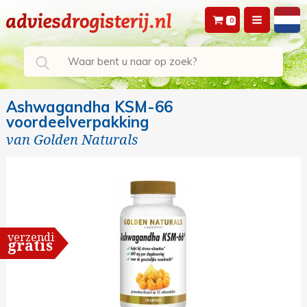
0
Ashwagandha KSM-66
voordeelverpakking
van
Golden Naturals
verzending
gratis