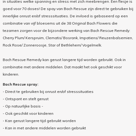
in situaties welke spanning en stress met zich meebrengen.
Een flesje is
goed voor 70 doses!
De spay van Bach Rescue zijn direct te gebruiken bij
innerlijke onrust en/of stresssituaties. De invloed is gebaseerd op een
combinatie van vijf bloesems uit de 38 Original Bach Flowers die
tezamen zorgen voor de bijzondere werking van Bach Rescue Remedy:
Cherry Plum/ Kerspruim, Clematis/ Bosrank, Impatiens/ Reuzenbalsemien,
Rock Rose/ Zonneroosje, Star of Bethlehem/ Vogelmelk.
Bach Rescue Remedy kan gerust langere tijd worden gebruikt. Ook in
combinatie met andere middelen. Dat maakt het ook geschikt voor
kinderen.
Bach Rescue spray:
- Direct te gebruiken bij onrust en/of stresssituaties
- Ontspant en stelt gerust
- Op natuurlijke basis -
- Ook geschikt voor kinderen
- Kan gerust langere tijd gebruikt worden
- Kan in met andere middelen worden gebruikt