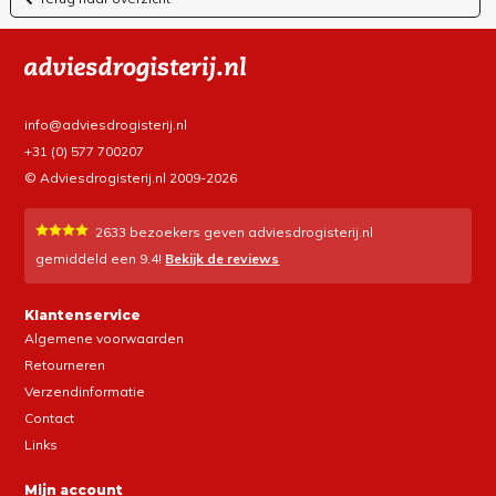
info@adviesdrogisterij.nl
+31 (0) 577 700207
© Adviesdrogisterij.nl 2009-2026
2633
bezoekers geven adviesdrogisterij.nl
gemiddeld een
9.4
!
Bekijk de reviews
Klantenservice
Algemene voorwaarden
Retourneren
Verzendinformatie
Contact
Links
Mijn account