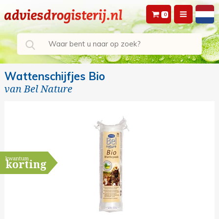
0
Wattenschijfjes Bio
van
Bel Nature
kwantum
korting