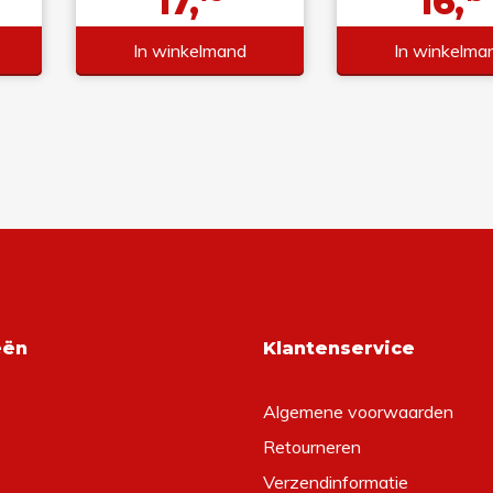
17,
16,
In winkelmand
In winkelma
eën
Klantenservice
Algemene voorwaarden
Retourneren
Verzendinformatie