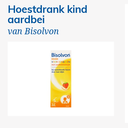
Hoestdrank kind
aardbei
van
Bisolvon