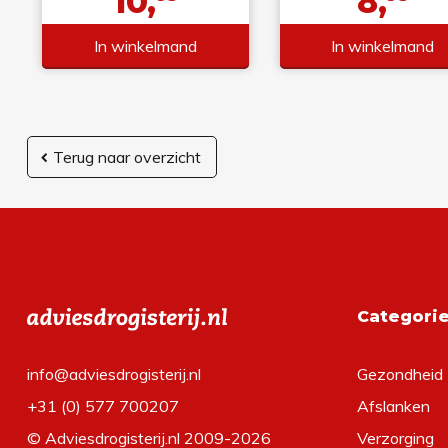
10,
8,
In winkelmand
In winkelmand
Terug naar overzicht
Categori
info@adviesdrogisterij.nl
Gezondheid
+31 (0) 577 700207
Afslanken
© Adviesdrogisterij.nl 2009-2026
Verzorging