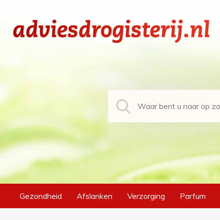
Gezondheid
Afslanken
Verzorging
Parfum