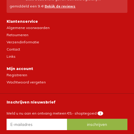
gemiddeld een
9.4
!
Bekijk de reviews
Klantenservice
Algemene voorwaarden
Retourneren
Verzendinformatie
Contact
Links
Mijn account
Registreren
Wachtwoord vergeten
Inschrijven nieuwsbrief
Meld u nu aan en ontvang meteen €5,- shoptegoed
i