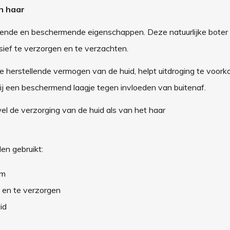
n haar
dende en beschermende eigenschappen. Deze natuurlijke boter 
sief te verzorgen en te verzachten.
e herstellende vermogen van de huid, helpt uitdroging te voor
zij een beschermend laagje tegen invloeden van buitenaf.
wel de verzorging van de huid als van het haar
en gebruikt:
am
n en te verzorgen
id