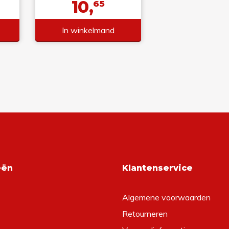
10,
65
In winkelmand
eën
Klantenservice
Algemene voorwaarden
Retourneren