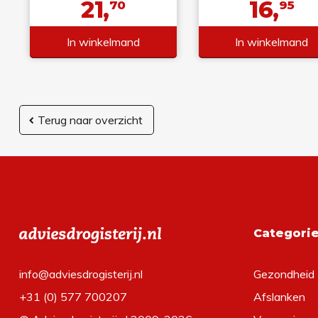
21,
16,
70
95
In winkelmand
In winkelmand
Terug naar overzicht
Categori
info@adviesdrogisterij.nl
Gezondheid
+31 (0) 577 700207
Afslanken