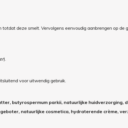
n totdat deze smelt. Vervolgens eenvoudig aanbrengen op de
er
).
sluitend voor uitwendig gebruik.
ter, butyrospermum parkii, natuurlijke huidverzorging, d
ageboter, natuurlijke cosmetica, hydraterende crème, ve