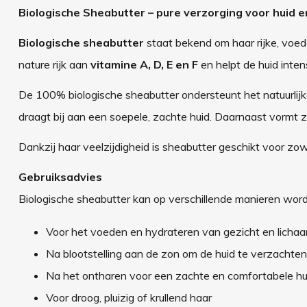
Biologische Sheabutter – pure verzorging voor huid e
Biologische sheabutter
staat bekend om haar rijke, voe
nature rijk aan
vitamine A, D, E en F
en helpt de huid inten
De 100% biologische sheabutter ondersteunt het natuurlijk
draagt bij aan een soepele, zachte huid. Daarnaast vormt 
Dankzij haar veelzijdigheid is sheabutter geschikt voor zo
Gebruiksadvies
Biologische sheabutter kan op verschillende manieren word
Voor het voeden en hydrateren van gezicht en licha
Na blootstelling aan de zon om de huid te verzachte
Na het ontharen voor een zachte en comfortabele hu
Voor droog, pluizig of krullend haar