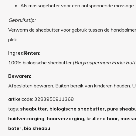
Als massageboter voor een ontspannende massage
Gebruikstip:
Verwarm de sheabutter voor gebruik tussen de handpalme
plek.
Ingrediënten:
100% biologische sheabutter (
Butyrospermum Parkii Butt
Bewaren:
Afgesloten bewaren. Buiten bereik van kinderen houden. Uit
artikelcode:
3283950911368
tags:
sheabutter, biologische sheabutter, pure sheabut
huidverzorging, haarverzorging, krullend haar, mass
boter, bio sheabu