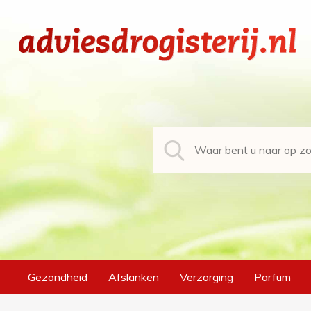
Gezondheid
Afslanken
Verzorging
Parfum