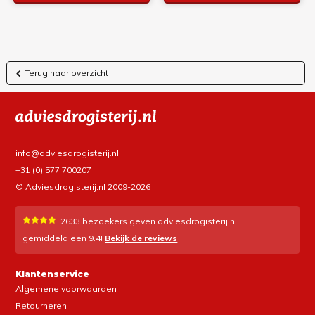
Terug naar overzicht
info@adviesdrogisterij.nl
+31 (0) 577 700207
© Adviesdrogisterij.nl 2009-2026
2633
bezoekers geven adviesdrogisterij.nl
gemiddeld een
9.4
!
Bekijk de reviews
Klantenservice
Algemene voorwaarden
Retourneren