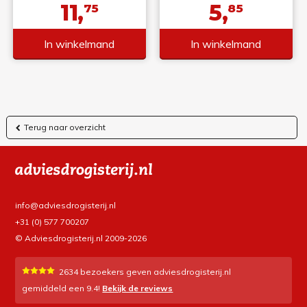
11,
5,
75
85
In winkelmand
In winkelmand
Terug naar overzicht
info@adviesdrogisterij.nl
+31 (0) 577 700207
© Adviesdrogisterij.nl 2009-2026
2634
bezoekers geven adviesdrogisterij.nl
gemiddeld een
9.4
!
Bekijk de reviews