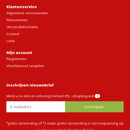
Klantenservice
Algemene voorwaarden
Retourneren
Verzendinformatie
Contact
Links
Mijn account
Registreren
Wachtwoord vergeten
Inschrijven nieuwsbrief
Meld u nu aan en ontvang meteen €5,- shoptegoed
i
*gratis verzending of *2 stuks gratis verzending is van toepassing op