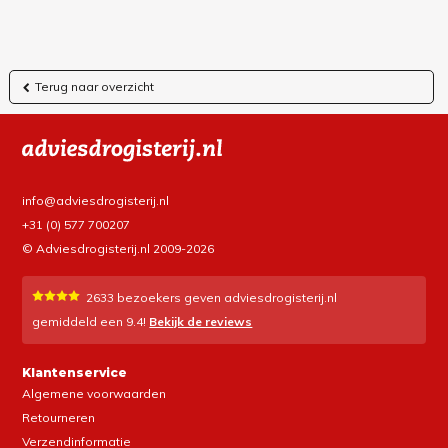
Terug naar overzicht
info@adviesdrogisterij.nl
+31 (0) 577 700207
© Adviesdrogisterij.nl 2009-2026
2633
bezoekers geven adviesdrogisterij.nl
gemiddeld een
9.4
!
Bekijk de reviews
Klantenservice
Algemene voorwaarden
Retourneren
Verzendinformatie