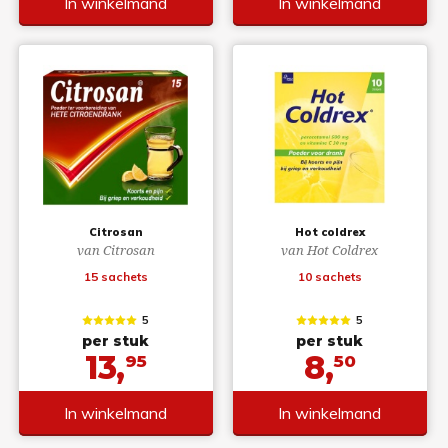
In winkelmand
In winkelmand
Citrosan
Hot coldrex
van Citrosan
van Hot Coldrex
15 sachets
10 sachets
5
5
per stuk
per stuk
13,
8,
95
50
In winkelmand
In winkelmand