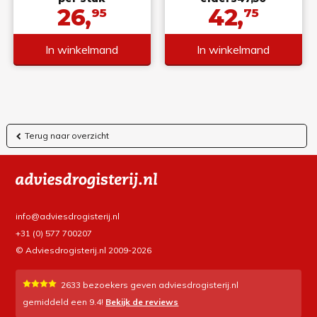
26,
42,
95
75
In winkelmand
In winkelmand
Terug naar overzicht
info@adviesdrogisterij.nl
+31 (0) 577 700207
© Adviesdrogisterij.nl 2009-2026
2633
bezoekers geven adviesdrogisterij.nl
gemiddeld een
9.4
!
Bekijk de reviews