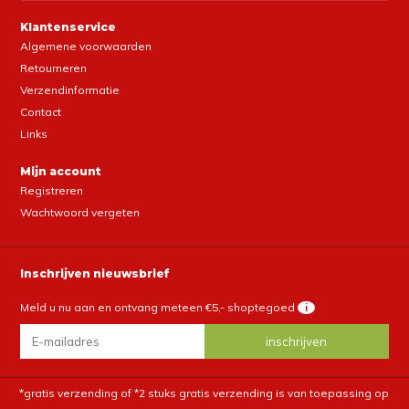
Klantenservice
Algemene voorwaarden
Retourneren
Verzendinformatie
Contact
Links
Mijn account
Registreren
Wachtwoord vergeten
Inschrijven nieuwsbrief
Meld u nu aan en ontvang meteen €5,- shoptegoed
i
*gratis verzending of *2 stuks gratis verzending is van toepassing op