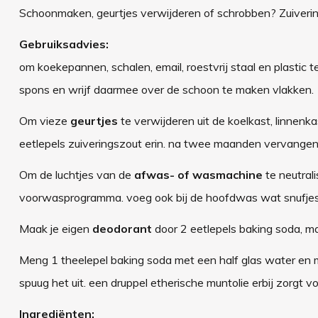
Schoonmaken, geurtjes verwijderen of schrobben? Zuiverings
Gebruiksadvies:
om koekepannen, schalen, email, roestvrij staal en plastic
spons en wrijf daarmee over de schoon te maken vlakken.
Om vieze
geurtjes
te verwijderen uit de koelkast, linnenka
eetlepels zuiveringszout erin. na twee maanden vervangen
Om de luchtjes van de
afwas- of wasmachine
te neutral
voorwasprogramma. voeg ook bij de hoofdwas wat snufjes 
Maak je eigen
deodorant
door 2 eetlepels baking soda, m
Meng 1 theelepel baking soda met een half glas water en
spuug het uit. een druppel etherische muntolie erbij zorgt vo
Ingrediënten: