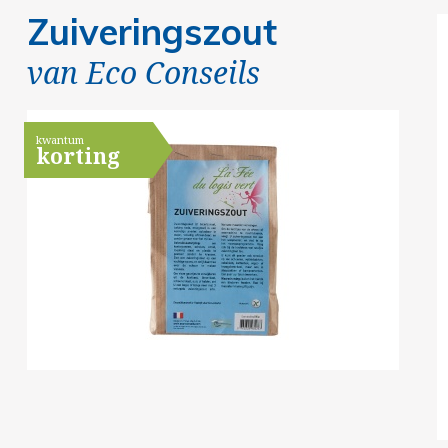
Zuiveringszout
van
Eco Conseils
kwantum
korting