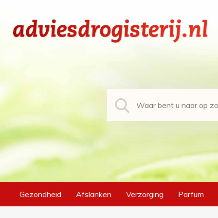
Gezondheid
Afslanken
Verzorging
Parfum