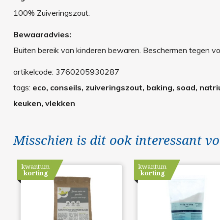
100% Zuiveringszout.
Bewaaradvies:
Buiten bereik van kinderen bewaren. Beschermen tegen vo
artikelcode:
3760205930287
tags:
eco, conseils, zuiveringszout, baking, soad, na
keuken, vlekken
Misschien is dit ook interessant vo
kwantum
kwantum
korting
korting