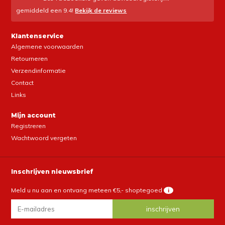
gemiddeld een
9.4
!
Bekijk de reviews
Klantenservice
Algemene voorwaarden
Retourneren
Verzendinformatie
Contact
Links
Mijn account
Registreren
Wachtwoord vergeten
Inschrijven nieuwsbrief
Meld u nu aan en ontvang meteen €5,- shoptegoed
i