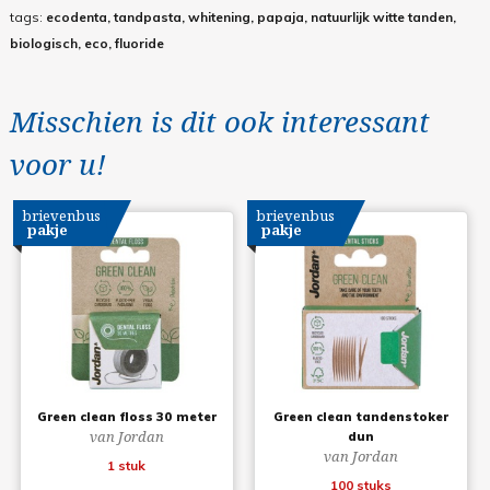
tags:
ecodenta, tandpasta, whitening, papaja, natuurlijk witte tanden,
biologisch, eco, fluoride
Misschien is dit ook interessant
voor u!
brievenbus
brievenbus
pakje
pakje
Green clean floss 30 meter
Green clean tandenstoker
van Jordan
dun
van Jordan
1 stuk
100 stuks