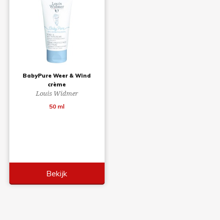
BabyPure Weer & Wind
crème
Louis Widmer
50 ml
Bekijk