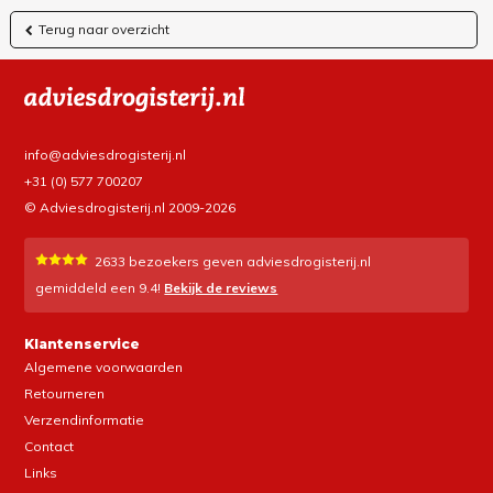
Terug naar overzicht
info@adviesdrogisterij.nl
+31 (0) 577 700207
© Adviesdrogisterij.nl 2009-2026
2633
bezoekers geven adviesdrogisterij.nl
gemiddeld een
9.4
!
Bekijk de reviews
Klantenservice
Algemene voorwaarden
Retourneren
Verzendinformatie
Contact
Links