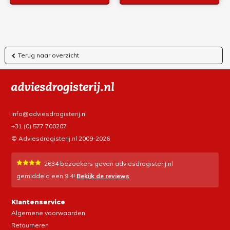
Terug naar overzicht
info@adviesdrogisterij.nl
+31 (0) 577 700207
© Adviesdrogisterij.nl 2009-2026
2634
bezoekers geven adviesdrogisterij.nl
gemiddeld een
9.4
!
Bekijk de reviews
Klantenservice
Algemene voorwaarden
Retourneren