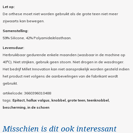
Let op:
De orthese moet niet worden gebruikt als de grote teen niet meer
zijwaarts kan bewegen.
Samenstelling:
59% Silicone, 42% Polyamide/elasthaan.
Levensduur:
Herbruikbaar gedurende enkele maanden (wasbaar in de machine op
40°C). Niet strijken, gebruik geen stoom. Niet drogen in de wasdroger.
Het bedrijf Millet Innovation kan niet aansprakelijk worden gesteld indien
het product niet volgens de aanbevelingen van de fabrikant wordt
gebruikt.
artikelcode:
3660396010488
tags:
Epitact, hallux valgus, knobbel, grote teen, teenknobbel,
bescherming, in de schoen
Misschien is dit ook interessant