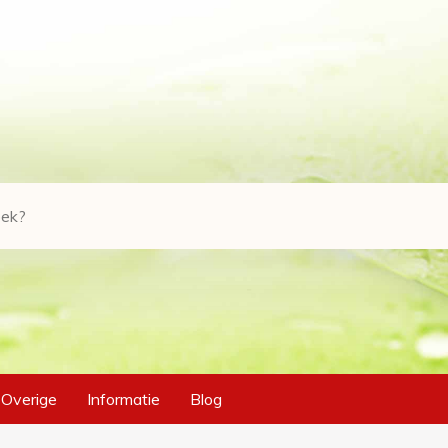
Overige
Informatie
Blog