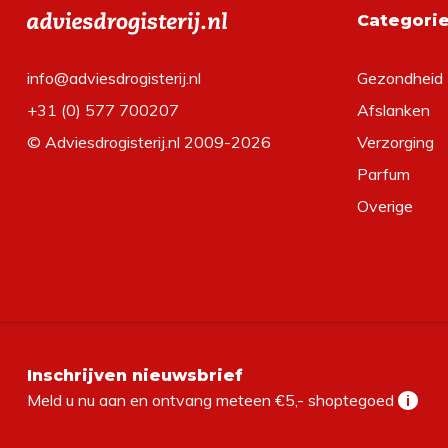
Categori
info@adviesdrogisterij.nl
Gezondheid
+31 (0) 577 700207
Afslanken
© Adviesdrogisterij.nl 2009-2026
Verzorging
Parfum
Overige
Inschrijven nieuwsbrief
Meld u nu aan en ontvang meteen €5,- shoptegoed
i