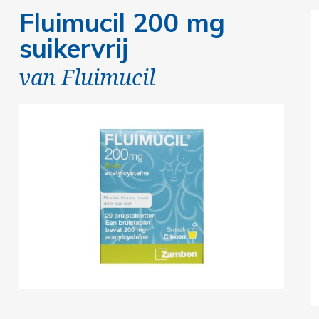
Fluimucil 200 mg
suikervrij
van
Fluimucil