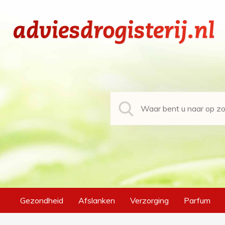
Gezondheid
Afslanken
Verzorging
Parfum