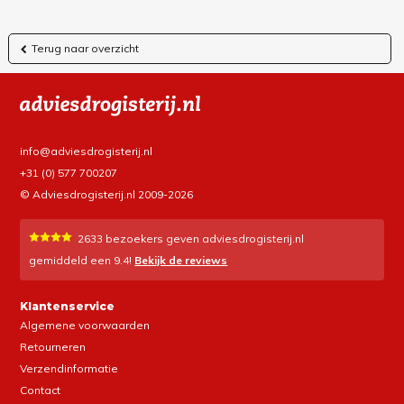
Terug naar overzicht
info@adviesdrogisterij.nl
+31 (0) 577 700207
© Adviesdrogisterij.nl 2009-2026
2633
bezoekers geven adviesdrogisterij.nl
gemiddeld een
9.4
!
Bekijk de reviews
Klantenservice
Algemene voorwaarden
Retourneren
Verzendinformatie
Contact