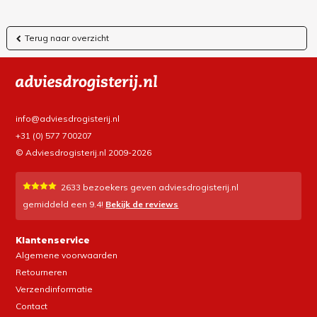
Terug naar overzicht
info@adviesdrogisterij.nl
+31 (0) 577 700207
© Adviesdrogisterij.nl 2009-2026
2633
bezoekers geven adviesdrogisterij.nl
gemiddeld een
9.4
!
Bekijk de reviews
Klantenservice
Algemene voorwaarden
Retourneren
Verzendinformatie
Contact