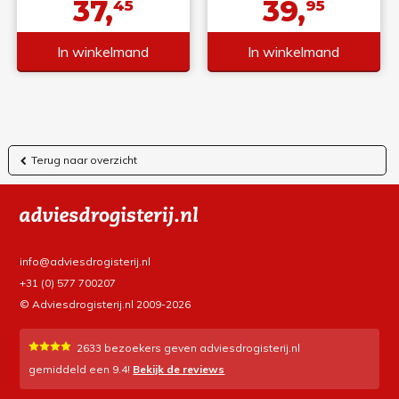
37,
39,
45
95
In winkelmand
In winkelmand
Terug naar overzicht
info@adviesdrogisterij.nl
+31 (0) 577 700207
© Adviesdrogisterij.nl 2009-2026
2633
bezoekers geven adviesdrogisterij.nl
gemiddeld een
9.4
!
Bekijk de reviews