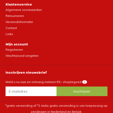
Klantenservice
Algemene voorwaarden
Retourneren
Verzendinformatie
Contact
Links
Mijn account
Registreren
Wachtwoord vergeten
Inschrijven nieuwsbrief
Meld u nu aan en ontvang meteen €5,- shoptegoed
i
*gratis verzending of *2 stuks gratis verzending is van toepassing op
zendingen in Nederland en België.