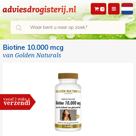
0
Biotine 10.000 mcg
van
Golden Naturals
vanaf 2 stuks gratis
verzending