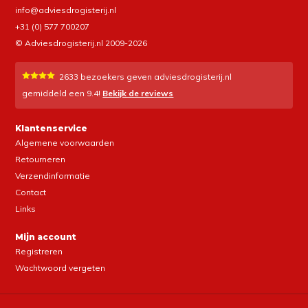
info@adviesdrogisterij.nl
+31 (0) 577 700207
© Adviesdrogisterij.nl 2009-2026
2633
bezoekers geven adviesdrogisterij.nl
gemiddeld een
9.4
!
Bekijk de reviews
Klantenservice
Algemene voorwaarden
Retourneren
Verzendinformatie
Contact
Links
Mijn account
Registreren
Wachtwoord vergeten