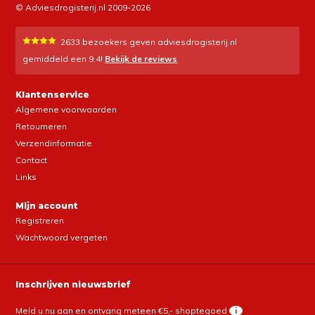
© Adviesdrogisterij.nl 2009-2026
2633
bezoekers geven adviesdrogisterij.nl
gemiddeld een
9.4
!
Bekijk de reviews
Klantenservice
Algemene voorwaarden
Retourneren
Verzendinformatie
Contact
Links
Mijn account
Registreren
Wachtwoord vergeten
Inschrijven nieuwsbrief
Meld u nu aan en ontvang meteen €5,- shoptegoed
i