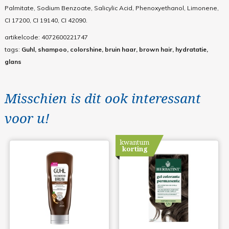
Palmitate, Sodium Benzoate, Salicylic Acid, Phenoxyethanol, Limonene,
CI 17200, CI 19140, CI 42090.
artikelcode:
4072600221747
tags:
Guhl, shampoo, colorshine, bruin haar, brown hair, hydratatie,
glans
Misschien is dit ook interessant
voor u!
kwantum
korting