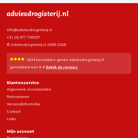
info@adviesdrogisterij.nl
+31 (0) 577 700207
© Adviesdrogisterij.nl 2009-2026
2634
bezoekers geven adviesdrogisterij.nl
gemiddeld een
9.4
!
Bekijk de reviews
Klantenservice
Algemene voorwaarden
Retourneren
Verzendinformatie
Contact
Links
Mijn account
Registreren