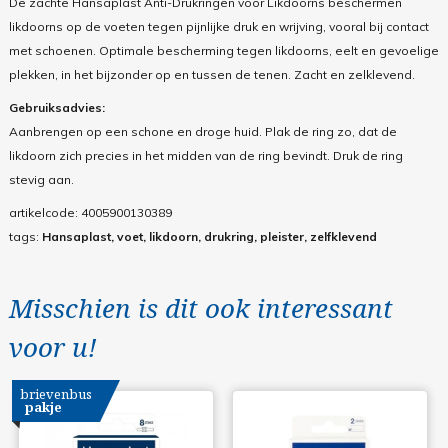
De zachte Hansaplast Anti-Drukringen voor Likdoorns beschermen
likdoorns op de voeten tegen pijnlijke druk en wrijving, vooral bij contact
met schoenen. Optimale bescherming tegen likdoorns, eelt en gevoelige
plekken, in het bijzonder op en tussen de tenen. Zacht en zelklevend.
Gebruiksadvies:
Aanbrengen op een schone en droge huid. Plak de ring zo, dat de
likdoorn zich precies in het midden van de ring bevindt. Druk de ring
stevig aan.
artikelcode:
4005900130389
tags:
Hansaplast, voet, likdoorn, drukring, pleister, zelfklevend
Misschien is dit ook interessant
voor u!
brievenbus
pakje