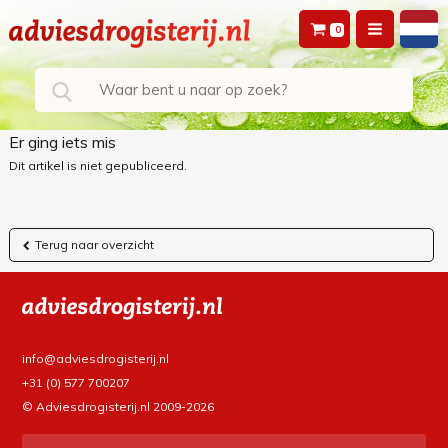
0
Er ging iets mis
Dit artikel is niet gepubliceerd.
Terug naar overzicht
info@adviesdrogisterij.nl
+31 (0) 577 700207
© Adviesdrogisterij.nl 2009-2026