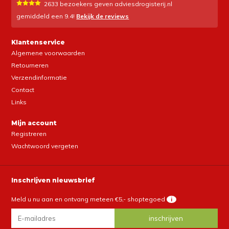
2633
bezoekers geven adviesdrogisterij.nl
gemiddeld een
9.4
!
Bekijk de reviews
Klantenservice
Algemene voorwaarden
Retourneren
Verzendinformatie
Contact
Links
Mijn account
Registreren
Wachtwoord vergeten
Inschrijven nieuwsbrief
Meld u nu aan en ontvang meteen €5,- shoptegoed
i