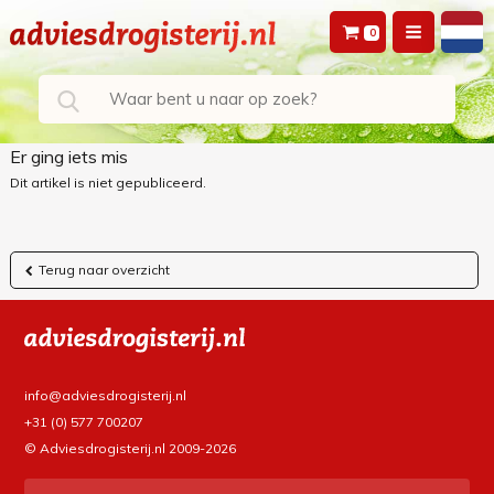
0
Er ging iets mis
Dit artikel is niet gepubliceerd.
Terug naar overzicht
info@adviesdrogisterij.nl
+31 (0) 577 700207
© Adviesdrogisterij.nl 2009-2026