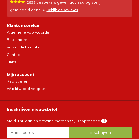
2633
bezoekers geven adviesdrogisterij.nl
gemiddeld een
9.4
!
Bekijk de reviews
Klantenservice
Algemene voorwaarden
Retourneren
Verzendinformatie
Contact
Links
Mijn account
Registreren
Wachtwoord vergeten
Inschrijven nieuwsbrief
Meld u nu aan en ontvang meteen €5,- shoptegoed
i