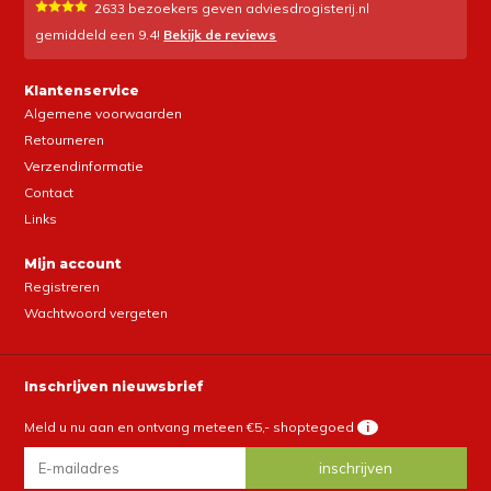
2633
bezoekers geven adviesdrogisterij.nl
gemiddeld een
9.4
!
Bekijk de reviews
Klantenservice
Algemene voorwaarden
Retourneren
Verzendinformatie
Contact
Links
Mijn account
Registreren
Wachtwoord vergeten
Inschrijven nieuwsbrief
Meld u nu aan en ontvang meteen €5,- shoptegoed
i