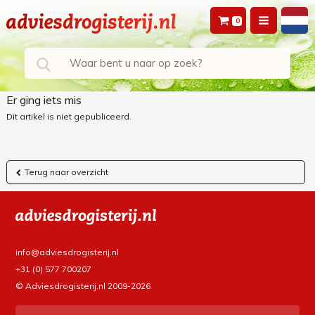
0
Er ging iets mis
Dit artikel is niet gepubliceerd.
Terug naar overzicht
info@adviesdrogisterij.nl
+31 (0) 577 700207
© Adviesdrogisterij.nl 2009-2026