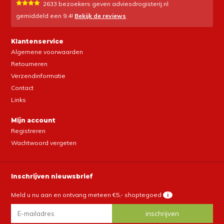
2633
bezoekers geven adviesdrogisterij.nl
gemiddeld een
9.4
!
Bekijk de reviews
Klantenservice
Algemene voorwaarden
Retourneren
Verzendinformatie
Contact
Links
Mijn account
Registreren
Wachtwoord vergeten
Inschrijven nieuwsbrief
Meld u nu aan en ontvang meteen €5,- shoptegoed
i