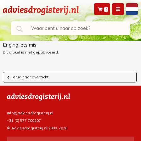
0
Er ging iets mis
Dit artikel is niet gepubliceerd.
Terug naar overzicht
info@adviesdrogisterij.nl
+31 (0) 577 700207
© Adviesdrogisterij.nl 2009-2026