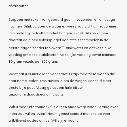
afvalstoffen.
Stoppen met roken kan gepaard gaan met zweten en onrustige
nachten. Drink voldoende water en wees voorzichtig met cafeïne.
Een ander typisch effect is het hongergevoel. Dit kan komen
doordat de bloedsuikerspiegel begint te schommelen in de
4
eerste dagen zonder rookwaar.
Drink water en eet vezelrijke
voeding om dit te stabiliseren. Vezelrijke voeding bevat minimaal
10 gram vezels per 100 gram.
Weet dat u er niet alleen voor staat. Er zijn meerdere wegen die
naar Rome leiden. Ons advies is om de weg te kiezen die het
beste bij u past. Vraag gerust om hulp bij uw
gezondheidsadviseur of huisarts.
Wilt u meer informatie? Of is er een onderwerp waar u graag over
meer zou willen lezen? Neem gerust contact met ons op voor
vrijblijvend advies of tips. Wij zijn er voor u!