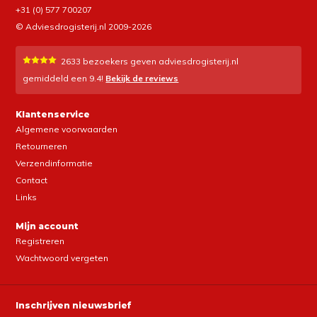
+31 (0) 577 700207
© Adviesdrogisterij.nl 2009-2026
2633
bezoekers geven adviesdrogisterij.nl
gemiddeld een
9.4
!
Bekijk de reviews
Klantenservice
Algemene voorwaarden
Retourneren
Verzendinformatie
Contact
Links
Mijn account
Registreren
Wachtwoord vergeten
Inschrijven nieuwsbrief