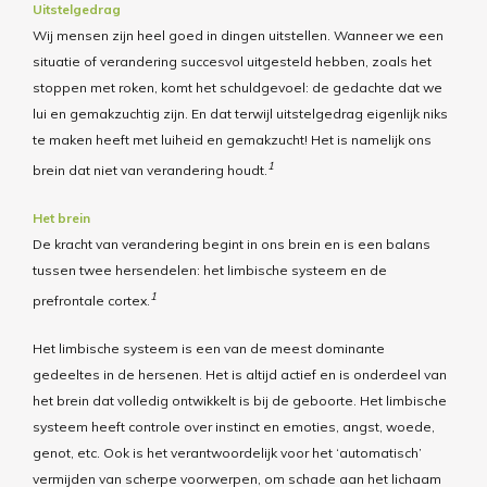
Uitstelgedrag
Wij mensen zijn heel goed in dingen uitstellen. Wanneer we een
situatie of verandering succesvol uitgesteld hebben, zoals het
stoppen met roken, komt het schuldgevoel: de gedachte dat we
lui en gemakzuchtig zijn. En dat terwijl uitstelgedrag eigenlijk niks
te maken heeft met luiheid en gemakzucht! Het is namelijk ons
1
brein dat niet van verandering houdt.
Het brein
De kracht van verandering begint in ons brein en is een balans
tussen twee hersendelen: het limbische systeem en de
1
prefrontale cortex.
Het limbische systeem is een van de meest dominante
gedeeltes in de hersenen. Het is altijd actief en is onderdeel van
het brein dat volledig ontwikkelt is bij de geboorte. Het limbische
systeem heeft controle over instinct en emoties, angst, woede,
genot, etc. Ook is het verantwoordelijk voor het ‘automatisch’
vermijden van scherpe voorwerpen, om schade aan het lichaam