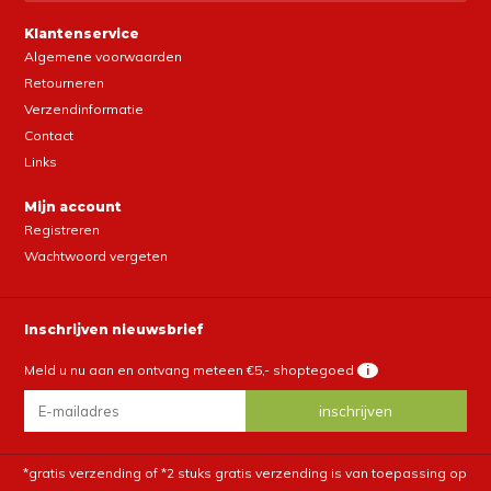
Klantenservice
Algemene voorwaarden
Retourneren
Verzendinformatie
Contact
Links
Mijn account
Registreren
Wachtwoord vergeten
Inschrijven nieuwsbrief
Meld u nu aan en ontvang meteen €5,- shoptegoed
i
*gratis verzending of *2 stuks gratis verzending is van toepassing op