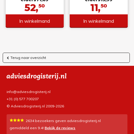
52,
11,
50
50
In winkelmand
In winkelmand
Terug naar overzicht
info@adviesdrogisterij.nl
+31 (0) 577 700207
© Adviesdrogisterij.nl 2009-2026
2634
bezoekers geven adviesdrogisterij.nl
gemiddeld een
9.4
!
Bekijk de reviews