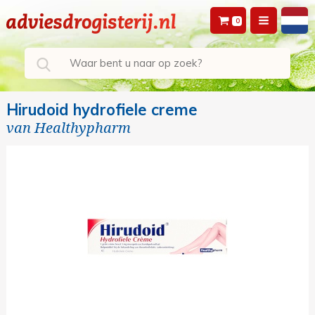
0
Hirudoid hydrofiele creme
van
Healthypharm