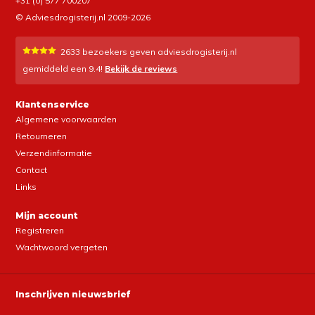
+31 (0) 577 700207
© Adviesdrogisterij.nl 2009-2026
2633
bezoekers geven adviesdrogisterij.nl
gemiddeld een
9.4
!
Bekijk de reviews
Klantenservice
Algemene voorwaarden
Retourneren
Verzendinformatie
Contact
Links
Mijn account
Registreren
Wachtwoord vergeten
Inschrijven nieuwsbrief