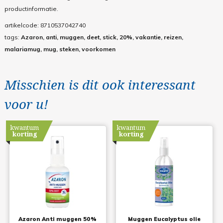
productinformatie.
artikelcode:
8710537042740
tags:
Azaron, anti, muggen, deet, stick, 20%, vakantie, reizen,
malariamug, mug, steken, voorkomen
Misschien is dit ook interessant
voor u!
kwantum
kwantum
korting
korting
Azaron Anti muggen 50%
Muggen Eucalyptus olie