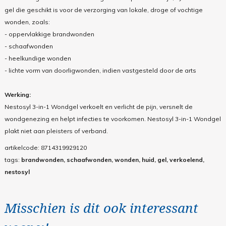
gel die geschikt is voor de verzorging van lokale, droge of vochtige
wonden, zoals:
- oppervlakkige brandwonden
- schaafwonden
- heelkundige wonden
- lichte vorm van doorligwonden, indien vastgesteld door de arts
Werking:
Nestosyl 3-in-1 Wondgel verkoelt en verlicht de pijn, versnelt de
wondgenezing en helpt infecties te voorkomen. Nestosyl 3-in-1 Wondgel
plakt niet aan pleisters of verband.
artikelcode:
8714319929120
tags:
brandwonden, schaafwonden, wonden, huid, gel, verkoelend,
nestosyl
Misschien is dit ook interessant