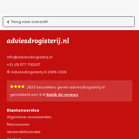
Terug naar overzicht
info@adviesdrogisterij.nl
+31 (0) 577 700207
© Adviesdrogisterij.nl 2009-2026
2633
bezoekers geven adviesdrogisterij.nl
gemiddeld een
9.4
!
Bekijk de reviews
Klantenservice
Algemene voorwaarden
Retourneren
Verzendinformatie