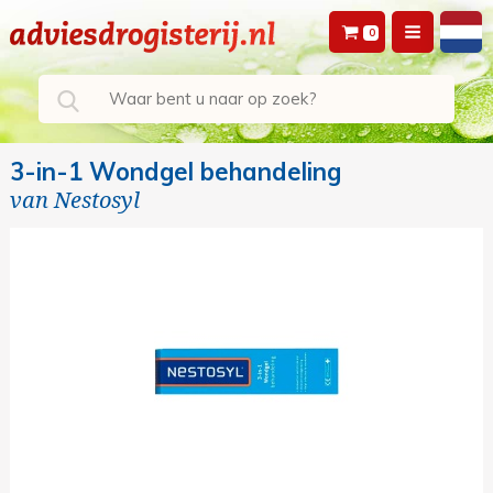
0
3-in-1 Wondgel behandeling
van
Nestosyl