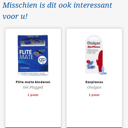
Misschien is dit ook interessant
voor u!
Flite mate kinderen
Earplanes
Get Plugged
Otalgan
1 paar
1 paar