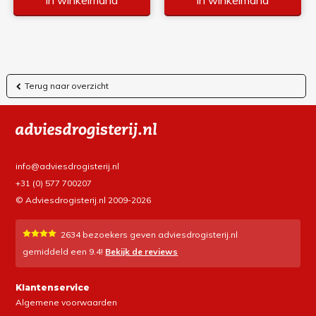
Terug naar overzicht
info@adviesdrogisterij.nl
+31 (0) 577 700207
© Adviesdrogisterij.nl 2009-2026
2634
bezoekers geven adviesdrogisterij.nl
gemiddeld een
9.4
!
Bekijk de reviews
Klantenservice
Algemene voorwaarden