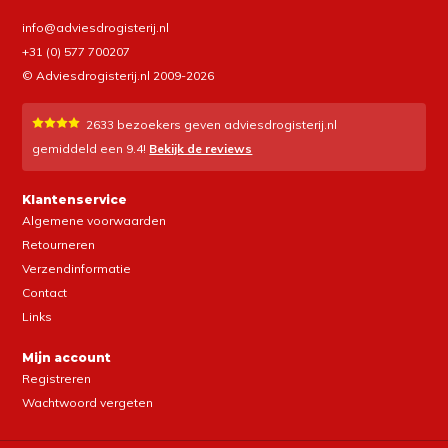
info@adviesdrogisterij.nl
+31 (0) 577 700207
© Adviesdrogisterij.nl 2009-2026
2633
bezoekers geven adviesdrogisterij.nl
gemiddeld een
9.4
!
Bekijk de reviews
Klantenservice
Algemene voorwaarden
Retourneren
Verzendinformatie
Contact
Links
Mijn account
Registreren
Wachtwoord vergeten