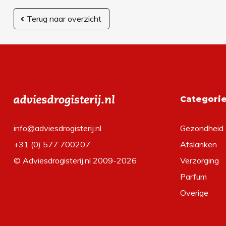
Terug naar overzicht
Categori
info@adviesdrogisterij.nl
Gezondheid
+31 (0) 577 700207
Afslanken
© Adviesdrogisterij.nl 2009-2026
Verzorging
Parfum
Overige