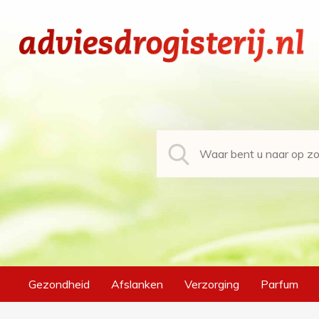
Gezondheid
Afslanken
Verzorging
Parfum