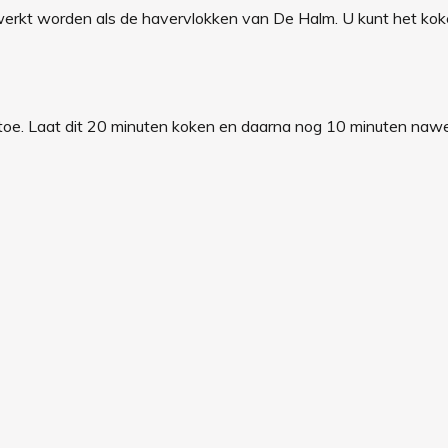
erkt worden als de havervlokken van De Halm. U kunt het koke
toe. Laat dit 20 minuten koken en daarna nog 10 minuten nawe