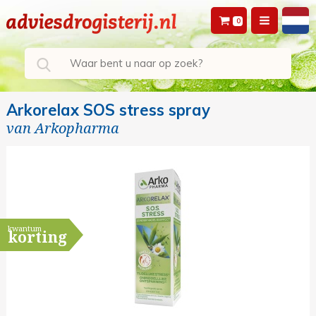
0
Arkorelax SOS stress spray
van
Arkopharma
kwantum
korting