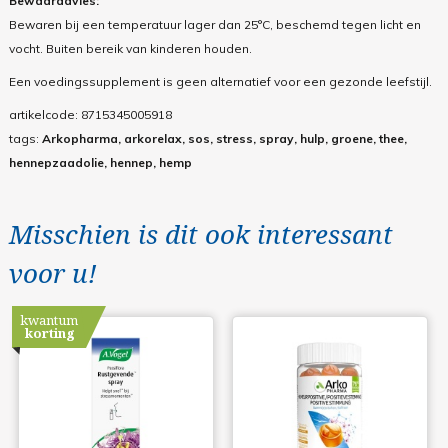
Bewaaradvies:
Bewaren bij een temperatuur lager dan 25°C, beschemd tegen licht en
vocht. Buiten bereik van kinderen houden.
Een voedingssupplement is geen alternatief voor een gezonde leefstijl.
artikelcode:
8715345005918
tags:
Arkopharma, arkorelax, sos, stress, spray, hulp, groene, thee,
hennepzaadolie, hennep, hemp
Misschien is dit ook interessant
voor u!
kwantum
korting