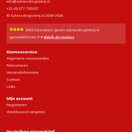
info@adviesdrogisterij.nl
+31 (0) 577 700207
© Adviesdrogisterij.nl 2009-2026
2633
bezoekers geven adviesdrogisterij.nl
gemiddeld een
9.4
!
Bekijk de reviews
Klantenservice
Algemene voorwaarden
Retourneren
Verzendinformatie
Contact
Links
Mijn account
Registreren
Wachtwoord vergeten
Inschrijven nieuwsbrief