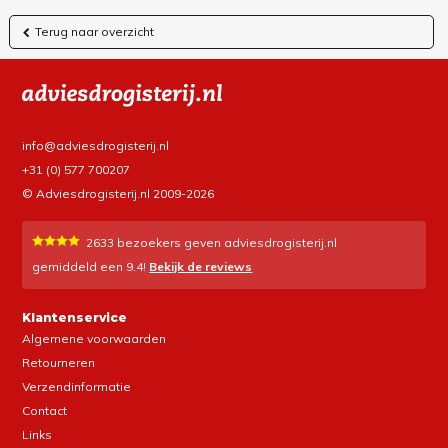
Terug naar overzicht
info@adviesdrogisterij.nl
+31 (0) 577 700207
© Adviesdrogisterij.nl 2009-2026
2633
bezoekers geven adviesdrogisterij.nl
gemiddeld een
9.4
!
Bekijk de reviews
Klantenservice
Algemene voorwaarden
Retourneren
Verzendinformatie
Contact
Links