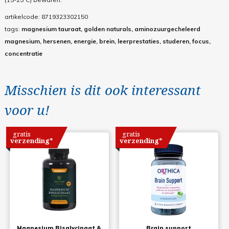
artikelcode:
8719323302150
tags:
magnesium tauraat, golden naturals, aminozuurgecheleerd
magnesium, hersenen, energie, brein, leerprestaties, studeren, focus,
concentratie
Misschien is dit ook interessant
voor u!
gratis
gratis
verzending*
verzending*
Magnesium Bisglycinaat &
Brain support