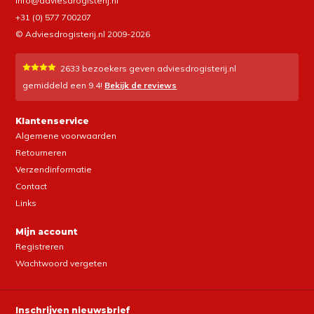
info@adviesdrogisterij.nl
+31 (0) 577 700207
© Adviesdrogisterij.nl 2009-2026
2633
bezoekers geven adviesdrogisterij.nl
gemiddeld een
9.4
!
Bekijk de reviews
Klantenservice
Algemene voorwaarden
Retourneren
Verzendinformatie
Contact
Links
Mijn account
Registreren
Wachtwoord vergeten
Inschrijven nieuwsbrief