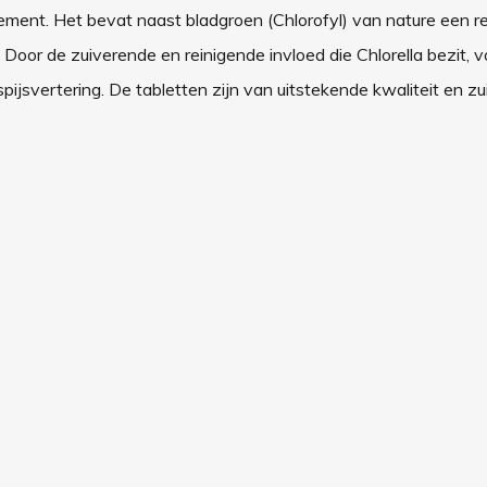
plement. Het bevat naast bladgroen (Chlorofyl) van nature een 
oor de zuiverende en reinigende invloed die Chlorella bezit, vo
spijsvertering. De tabletten zijn van uitstekende kwaliteit en z