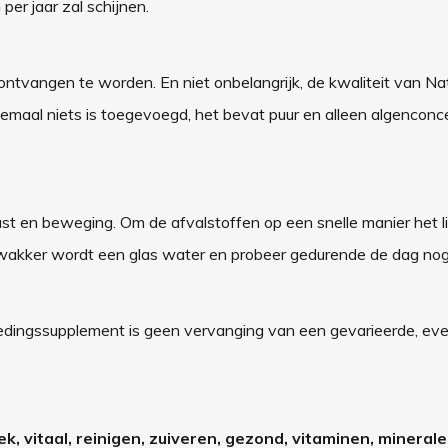
er jaar zal schijnen.
ontvangen te worden. En niet onbelangrijk, de kwaliteit van Na
elemaal niets is toegevoegd, het bevat puur en alleen algenconc
st en beweging. Om de afvalstoffen op een snelle manier het 
e wakker wordt een glas water en probeer gedurende de dag nog 
edingssupplement is geen vervanging van een gevarieerde, ev
ek, vitaal, reinigen, zuiveren, gezond, vitaminen, minerale