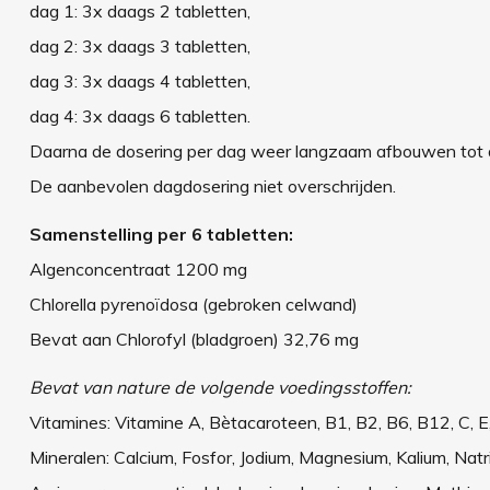
dag 1: 3x daags 2 tabletten,
dag 2: 3x daags 3 tabletten,
dag 3: 3x daags 4 tabletten,
dag 4: 3x daags 6 tabletten.
Daarna de dosering per dag weer langzaam afbouwen tot 
De aanbevolen dagdosering niet overschrijden.
Samenstelling per 6 tabletten:
Algenconcentraat 1200 mg
Chlorella pyrenoïdosa (gebroken celwand)
Bevat aan Chlorofyl (bladgroen) 32,76 mg
Bevat van nature de volgende voedingsstoffen:
Vitamines: Vitamine A, Bètacaroteen, B1, B2, B6, B12, C, E,
Mineralen: Calcium, Fosfor, Jodium, Magnesium, Kalium, Natri