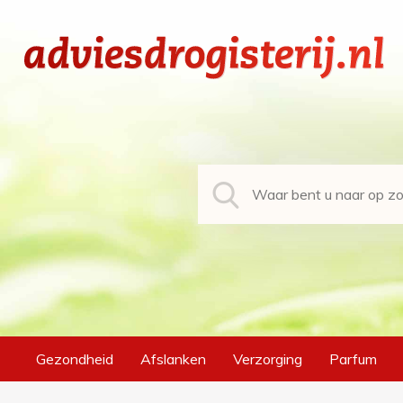
Gezondheid
Afslanken
Verzorging
Parfum