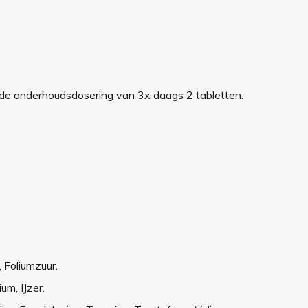
de onderhoudsdosering van 3x daags 2 tabletten.
 Foliumzuur.
um, IJzer.