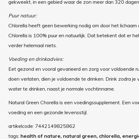
gekweekt, in een gebied waar de zon meer dan 320 dagen p
Puur natuur:
Chlorella heeft geen bewerking nodig om door het lichaam 
Chlorella is 100% puur en natuurlijk. Dat betekent dat er h
verder helemaal niets.
Voeding en drinkadvies:
Eet gezond en vooral gevarieerd en zorg voor voldoende ru
doen verlaten, dien je voldoende te drinken. Drink zodra j
water te drinken, naast je normale vochtinname.
Natural Green Chorella is een voedingssupplement. Een vo
voeding en een gezonde levensstijl.
artikelcode:
7442149825862
tags:
health of nature, natural green, chlorella, energi