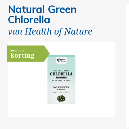
Natural Green
Chlorella
van
Health of Nature
kwantum
korting