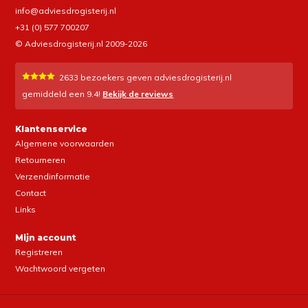
info@adviesdrogisterij.nl
+31 (0) 577 700207
© Adviesdrogisterij.nl 2009-2026
2633
bezoekers geven adviesdrogisterij.nl
gemiddeld een
9.4
!
Bekijk de reviews
Klantenservice
Algemene voorwaarden
Retourneren
Verzendinformatie
Contact
Links
Mijn account
Registreren
Wachtwoord vergeten