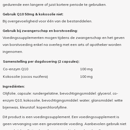
gedurende een langere of juist kortere periode te gebruiken.
Gebruik Q10 50mg & kokosolie niet:
Bij overgevoeligheid voor één van de bestanddelen.
Gebruik bij zwangerschap en borstvoeding:
Voedingssupplementen mogen tijdens de zwangerschap en het geven
van borstvoeding enkel na overleg met een arts of apotheker worden
ingenomen.
Samenstelling per dagdosering (2 capsules):
Co-enzym Q10
100 mg
Kokosolie (cocos nucifera)
100 mg
Ingrediënten:
Olijfolie, capsule: rundergelatine, bevochtigingsmiddel: glycerol, co-
enzym Q10, kokosolie, bevochtigingsmiddel: water, glansmiddel: witte
bijenwas, kleurstof: koperchlorofylline.
Dit product is een voedingssupplement. Een voedingssupplement is
geen vervanging van een gevarieerde voeding. Aanbevolen gebruik niet