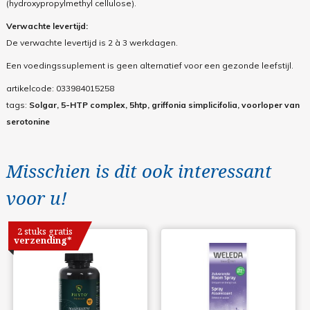
(hydroxypropylmethyl cellulose).
Verwachte levertijd:
De verwachte levertijd is 2 à 3 werkdagen.
Een voedingssuplement is geen alternatief voor een gezonde leefstijl.
artikelcode:
033984015258
tags:
Solgar, 5-HTP complex, 5htp, griffonia simplicifolia, voorloper van
serotonine
Misschien is dit ook interessant
voor u!
2 stuks gratis
verzending*