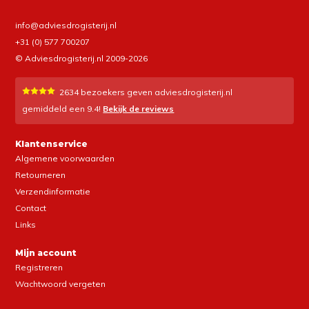
info@adviesdrogisterij.nl
+31 (0) 577 700207
© Adviesdrogisterij.nl 2009-2026
2634
bezoekers geven adviesdrogisterij.nl
gemiddeld een
9.4
!
Bekijk de reviews
Klantenservice
Algemene voorwaarden
Retourneren
Verzendinformatie
Contact
Links
Mijn account
Registreren
Wachtwoord vergeten