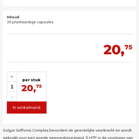
Inhoud
30 plantaardige capsules
20,
75
+
per stuk
20,
1
75
-
In winkelmand
Solgar Griffonia Complex bevordert de geestelijke veerkracht en wordt
gebruikt voor een goede gemoedstoestand. 5-HTP is de voorloper van