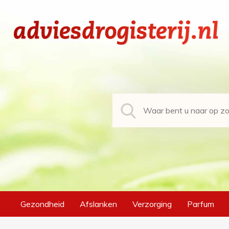
Gezondheid
Afslanken
Verzorging
Parfum