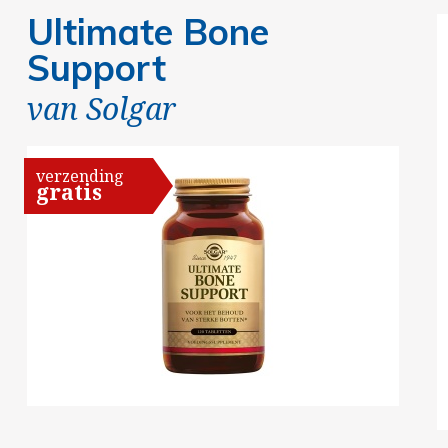
Ultimate Bone
Support
van
Solgar
verzending
gratis