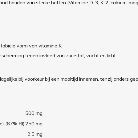
tand houden van sterke botten (Vitamine D-3, K-2, calcium, ma
stabiele vorm van vitamine K
scherming tegen invloed van zuurstof, vocht en licht
elijks bij voorkeur bij een maaltijd innemen, tenzij anders ge
500 mg
de) (67% RI)
250 mg
2,5 mg