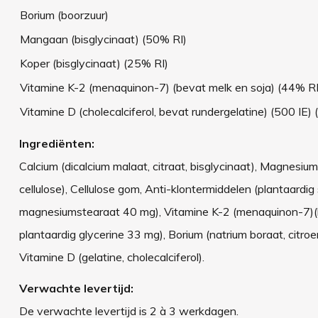
Borium (boorzuur)
Mangaan (bisglycinaat) (50% RI)
Koper (bisglycinaat) (25% RI)
Vitamine K-2 (menaquinon-7) (bevat melk en soja) (44% RI
Vitamine D (cholecalciferol, bevat rundergelatine) (500 IE)
Ingrediënten:
Calcium (dicalcium malaat, citraat, bisglycinaat), Magnesium 
cellulose), Cellulose gom, Anti-klontermiddelen (plantaardig
magnesiumstearaat 40 mg), Vitamine K-2 (menaquinon-7)(b
plantaardig glycerine 33 mg), Borium (natrium boraat, citroe
Vitamine D (gelatine, cholecalciferol).
Verwachte levertijd:
De verwachte levertijd is 2 à 3 werkdagen.