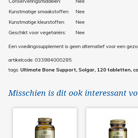
Conserveringsmiddelen:
Nee
Kunstmatige smaakstoffen:
Nee
Kunstmatige kleurstoffen:
Nee
Geschikt voor vegetariërs:
Nee
Een voedingssupplement is geen alternatief voor een gezond
artikelcode:
033984000285
tags:
Ultimate Bone Support, Solgar, 120 tabletten, ca
Misschien is dit ook interessant vo