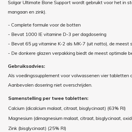
Solgar Ultimate Bone Support wordt gebruikt voor het in s
mangaan en zink).
- Complete formule voor de botten
- Bevat 1000 IE vitamine D-3 per dagdosering
- Bevat 65 µg vitamine K-2 als MK-7 (uit natto), de meest 
- De donkere glazen verpakking biedt de meest optimale be
Gebruiksadvies:
Als voedingssupplement voor volwassenen vier tabletten dag
Aanbevolen dosering niet overschrijden.
Samenstelling per twee tabletten:
Calcium (dicalcium malaat, citraat, bisglycinaat) (63% RI)
Magnesium (dimagnesium malaat, citraat, bisglycinaat, oxi
Zink (bisglycinaat) (25% RI)