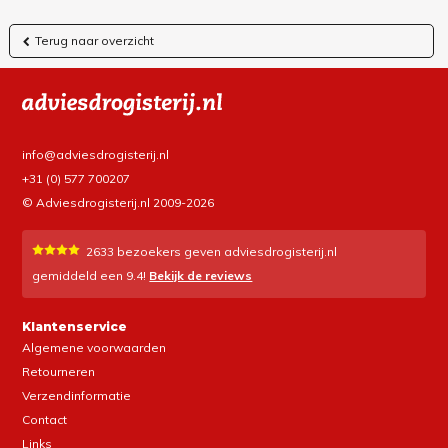
Terug naar overzicht
info@adviesdrogisterij.nl
+31 (0) 577 700207
© Adviesdrogisterij.nl 2009-2026
2633
bezoekers geven adviesdrogisterij.nl
gemiddeld een
9.4
!
Bekijk de reviews
Klantenservice
Algemene voorwaarden
Retourneren
Verzendinformatie
Contact
Links