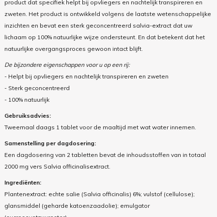
product dat specifiek helpt bij opvliegers en nachtelijk transpireren en
zweten. Het product is ontwikkeld volgens de laatste wetenschappelijke
inzichten en bevat een sterk geconcentreerd salvia-extract dat uw
lichaam op 100% natuurlijke wijze ondersteunt. En dat betekent dat het
natuurlijke overgangsproces gewoon intact blijft.
De bijzondere eigenschappen voor u op een rij:
- Helpt bij opvliegers en nachtelijk transpireren en zweten
- Sterk geconcentreerd
- 100% natuurlijk
Gebruiksadvies:
Tweemaal daags 1 tablet voor de maaltijd met wat water innemen.
Samenstelling per dagdosering:
Een dagdosering van 2 tabletten bevat de inhoudsstoffen van in totaal
2000 mg vers Salvia officinalisextract.
Ingrediënten:
Plantenextract: echte salie (Salvia officinalis) 6%; vulstof (cellulose);
glansmiddel (geharde katoenzaadolie); emulgator