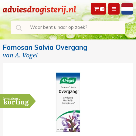
0
Famosan Salvia Overgang
van
A. Vogel
kwantum
korting