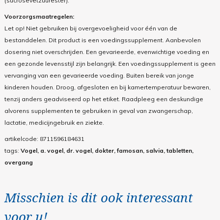
(sucrosevetzuurester).
Voorzorgsmaatregelen:
Let op! Niet gebruiken bij overgevoeligheid voor één van de
bestanddelen. Dit product is een voedingssupplement. Aanbevolen
dosering niet overschrijden. Een gevarieerde, evenwichtige voeding en
een gezonde levensstijl zijn belangrijk. Een voedingssupplement is geen
vervanging van een gevarieerde voeding. Buiten bereik van jonge
kinderen houden. Droog, afgesloten en bij kamertemperatuur bewaren,
tenzij anders geadviseerd op het etiket. Raadpleeg een deskundige
alvorens supplementen te gebruiken in geval van zwangerschap,
lactatie, medicijngebruik en ziekte.
artikelcode:
8711596184631
tags:
Vogel, a. vogel, dr. vogel, dokter, famosan, salvia, tabletten,
overgang
Misschien is dit ook interessant
voor u!